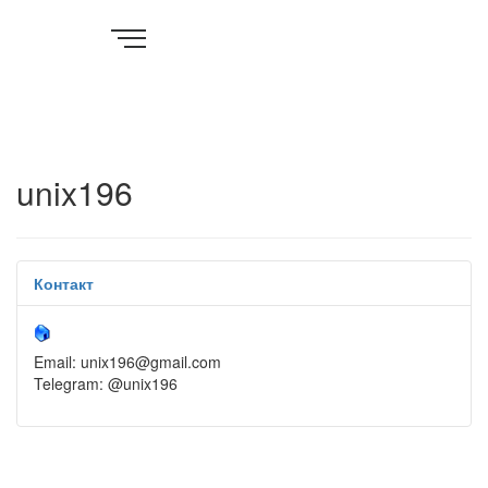
unix196
Контакт
Email: unix196@gmail.com
Telegram: @unix196